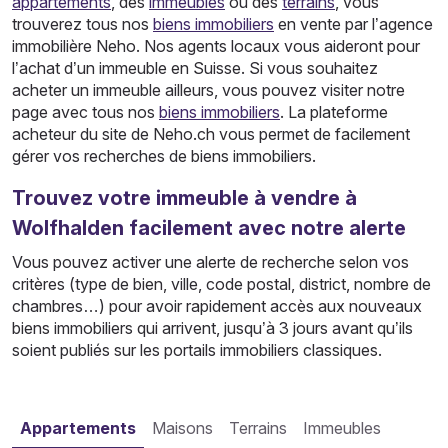
appartements
, des
immeubles
ou des
terrains
, vous
trouverez tous nos
biens immobiliers
en vente par l’agence
immobilière Neho. Nos agents locaux vous aideront pour
l’achat d’un immeuble en Suisse. Si vous souhaitez
acheter un immeuble ailleurs, vous pouvez visiter notre
page avec tous nos
biens immobiliers
. La plateforme
acheteur du site de Neho.ch vous permet de facilement
gérer vos recherches de biens immobiliers.
Trouvez votre immeuble à vendre à
Wolfhalden facilement avec notre alerte
Vous pouvez activer une alerte de recherche selon vos
critères (type de bien, ville, code postal, district, nombre de
chambres…) pour avoir rapidement accès aux nouveaux
biens immobiliers qui arrivent, jusqu’à 3 jours avant qu’ils
soient publiés sur les portails immobiliers classiques.
Appartements
Maisons
Terrains
Immeubles