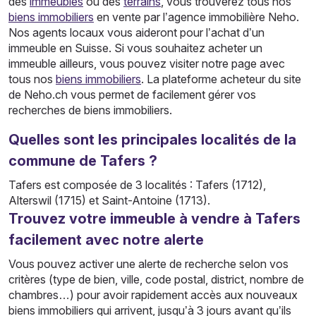
des
immeubles
ou des
terrains
, vous trouverez tous nos
biens immobiliers
en vente par l’agence immobilière Neho.
Nos agents locaux vous aideront pour l’achat d’un
immeuble en Suisse. Si vous souhaitez acheter un
immeuble ailleurs, vous pouvez visiter notre page avec
tous nos
biens immobiliers
. La plateforme acheteur du site
de Neho.ch vous permet de facilement gérer vos
recherches de biens immobiliers.
Quelles sont les principales localités de la
commune de Tafers ?
Tafers est composée de 3 localités : Tafers (1712),
Alterswil (1715) et Saint-Antoine (1713).
Trouvez votre immeuble à vendre à Tafers
facilement avec notre alerte
Vous pouvez activer une alerte de recherche selon vos
critères (type de bien, ville, code postal, district, nombre de
chambres…) pour avoir rapidement accès aux nouveaux
biens immobiliers qui arrivent, jusqu’à 3 jours avant qu’ils