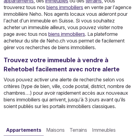
appartements
, des
immeubles
ou des
terrains
, vous
trouverez tous nos
biens immobiliers
en vente par l’agence
immobilière Neho. Nos agents locaux vous aideront pour
l’achat d’un immeuble en Suisse. Si vous souhaitez
acheter un immeuble ailleurs, vous pouvez visiter notre
page avec tous nos
biens immobiliers
. La plateforme
acheteur du site de Neho.ch vous permet de facilement
gérer vos recherches de biens immobiliers.
Trouvez votre immeuble à vendre à
Rehetobel facilement avec notre alerte
Vous pouvez activer une alerte de recherche selon vos
critères (type de bien, ville, code postal, district, nombre de
chambres…) pour avoir rapidement accès aux nouveaux
biens immobiliers qui arrivent, jusqu’à 3 jours avant qu’ils
soient publiés sur les portails immobiliers classiques.
Appartements
Maisons
Terrains
Immeubles