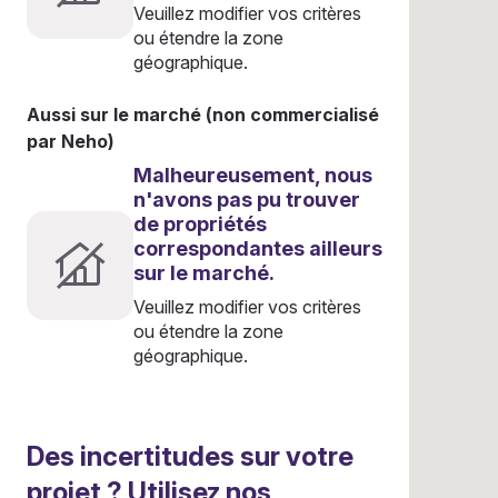
Veuillez modifier vos critères
ou étendre la zone
géographique.
Aussi sur le marché (non commercialisé
par Neho)
Malheureusement, nous
n'avons pas pu trouver
de propriétés
correspondantes ailleurs
sur le marché.
Veuillez modifier vos critères
ou étendre la zone
géographique.
Des incertitudes sur votre
projet ? Utilisez nos