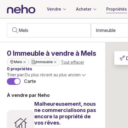
Vendre
Acheter
Propriétés
0
Immeuble
à vendre à Mels
Tout effacer
Mels
Immeuble
0 propriétés
Trier par:
Du plus récent au plus ancien
Carte
À vendre par Neho
Malheureusement, nous
ne commercialisons pas
encore la propriété de
vos rêves.