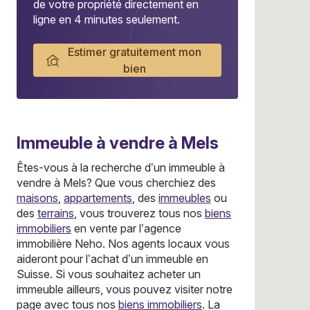
de votre propriété directement en
ligne en 4 minutes seulement.
Estimer gratuitement mon
bien
Immeuble
à vendre à Mels
Êtes-vous à la recherche d’un immeuble à
vendre à Mels? Que vous cherchiez des
maisons
,
appartements
, des
immeubles
ou
des
terrains
, vous trouverez tous nos
biens
immobiliers
en vente par l’agence
immobilière Neho. Nos agents locaux vous
aideront pour l’achat d’un immeuble en
Suisse. Si vous souhaitez acheter un
immeuble ailleurs, vous pouvez visiter notre
page avec tous nos
biens immobiliers
. La