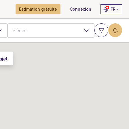
Estimation gratuite
Connexion
FR
ajet