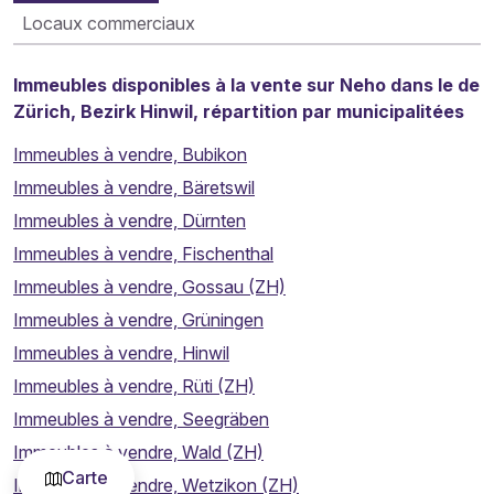
Locaux commerciaux
Immeubles disponibles à la vente sur Neho dans le de
Zürich, Bezirk Hinwil, répartition par municipalitées
Immeubles à vendre, Bubikon
Immeubles à vendre, Bäretswil
Immeubles à vendre, Dürnten
Immeubles à vendre, Fischenthal
Immeubles à vendre, Gossau (ZH)
Immeubles à vendre, Grüningen
Immeubles à vendre, Hinwil
Immeubles à vendre, Rüti (ZH)
Immeubles à vendre, Seegräben
Immeubles à vendre, Wald (ZH)
Carte
Immeubles à vendre, Wetzikon (ZH)