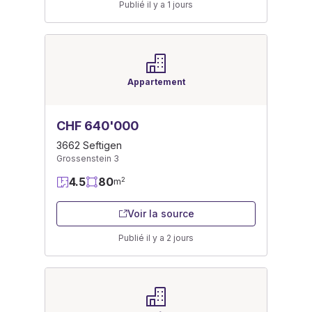
Publié il y a 1 jours
Appartement
CHF 640'000
3662 Seftigen
Grossenstein 3
4.5
80
2
m
Voir la source
Publié il y a 2 jours