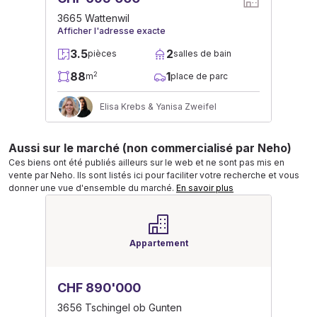
3665 Wattenwil
Afficher l'adresse exacte
3.5
2
pièces
salles de bain
88
1
2
m
place de parc
Elisa Krebs & Yanisa Zweifel
Aussi sur le marché (non commercialisé par Neho)
Ces biens ont été publiés ailleurs sur le web et ne sont pas mis en
vente par Neho. Ils sont listés ici pour faciliter votre recherche et vous
donner une vue d'ensemble du marché.
En savoir plus
Appartement
CHF 890'000
3656 Tschingel ob Gunten