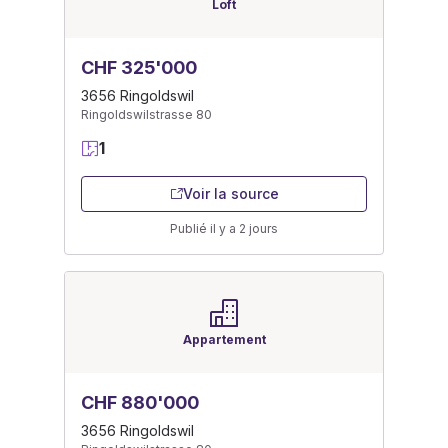
Loft
CHF 325'000
3656 Ringoldswil
Ringoldswilstrasse 80
1
Voir la source
Publié il y a 2 jours
Appartement
CHF 880'000
3656 Ringoldswil