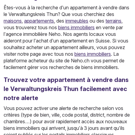
Êtes-vous à la recherche d’un appartement à vendre dans
le Verwaltungskreis Thun? Que vous cherchiez des
maisons
,
appartements
, des
immeubles
ou des
terrains
,
vous trouverez tous nos
biens immobiliers
en vente par
l’agence immobilière Neho. Nos agents locaux vous
aideront pour l’achat d’un appartement en Suisse. Si vous
souhaitez acheter un appartement ailleurs, vous pouvez
visiter notre page avec tous nos
biens immobiliers
. La
plateforme acheteur du site de Neho.ch vous permet de
facilement gérer vos recherches de biens immobiliers.
Trouvez votre appartement à vendre dans
le Verwaltungskreis Thun facilement avec
notre alerte
Vous pouvez activer une alerte de recherche selon vos
critères (type de bien, ville, code postal, district, nombre de
chambres…) pour avoir rapidement accès aux nouveaux
biens immobiliers qui arrivent, jusqu’à 3 jours avant qu’ils
soient publiés sur les portails immobiliers classiques.