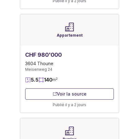
Publié il y a 2 jours
Appartement
CHF 980'000
3604 Thoune
Meisenweg 24
5.5
140
2
m
Voir la source
Publié il y a 2 jours