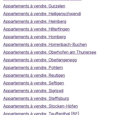
Appartements à vendre, Gurzelen
Appartements à vendre, Heiligenschwendi
Appartements à vendre, Heimberg
Appartements à vendre, Hilterfingen
Appartements à vendre, Homberg
Appartements à vendre, Horrenbach-Buchen
Appartements à vendre, Oberhofen am Thunersee
Appartements à vendre, Oberlangenegg
Appartements à vendre, Pohlern
Appartements à vendre, Reutigen
Appartements à vendre, Seftigen
Appartements à vendre, Sigriswil
Appartements à vendre, Steffisburg
Appartements à vendre, Stocken-Höfen
Appartements à vendre, Teuffenthal (BE)