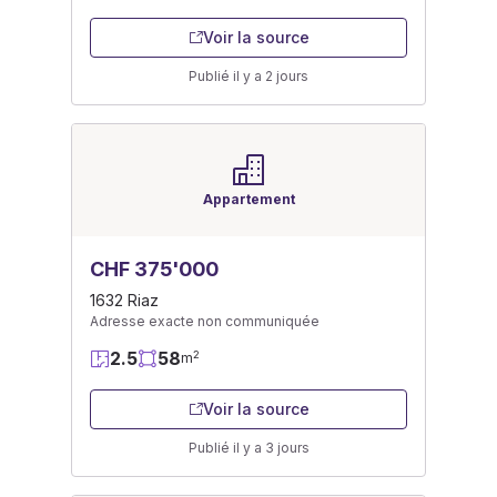
Voir la source
Publié il y a 2 jours
Appartement
CHF 375'000
1632 Riaz
Adresse exacte non communiquée
2.5
58
2
m
Voir la source
Publié il y a 3 jours