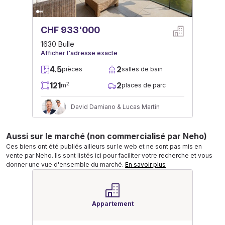
CHF 933'000
1630 Bulle
Afficher l'adresse exacte
4.5
2
pièces
salles de bain
121
2
2
m
places de parc
David Damiano & Lucas Martin
Aussi sur le marché (non commercialisé par Neho)
Ces biens ont été publiés ailleurs sur le web et ne sont pas mis en
vente par Neho. Ils sont listés ici pour faciliter votre recherche et vous
donner une vue d'ensemble du marché.
En savoir plus
Appartement