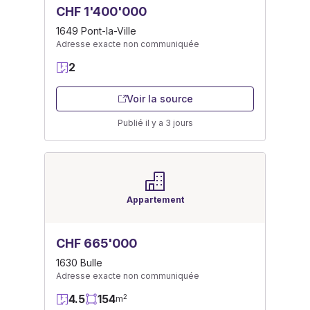
CHF 1'400'000
1649 Pont-la-Ville
Adresse exacte non communiquée
2
Voir la source
Publié il y a 3 jours
Appartement
CHF 665'000
1630 Bulle
Adresse exacte non communiquée
4.5
154
2
m