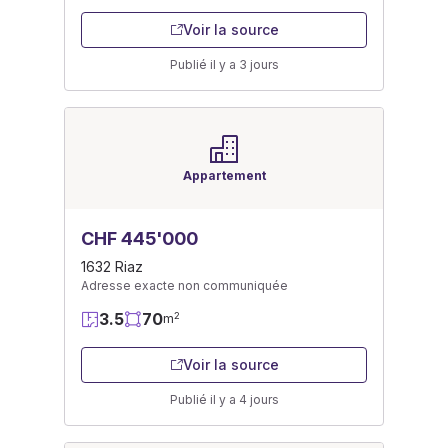
Voir la source
Publié il y a 3 jours
Appartement
CHF 445'000
1632 Riaz
Adresse exacte non communiquée
3.5
70
2
m
Voir la source
Publié il y a 4 jours