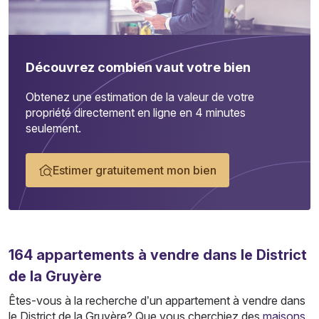
Découvrez combien vaut votre bien
Obtenez une estimation de la valeur de votre
propriété directement en ligne en 4 minutes
seulement.
Estimer gratuitement mon bien
164
appartements
à vendre dans le District
de la Gruyère
Êtes-vous à la recherche d’un appartement à vendre dans
le District de la Gruyère? Que vous cherchiez des
maisons
,