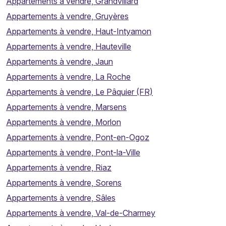
Appartements à vendre, Grandvillard
Appartements à vendre, Gruyères
Appartements à vendre, Haut-Intyamon
Appartements à vendre, Hauteville
Appartements à vendre, Jaun
Appartements à vendre, La Roche
Appartements à vendre, Le Pâquier (FR)
Appartements à vendre, Marsens
Appartements à vendre, Morlon
Appartements à vendre, Pont-en-Ogoz
Appartements à vendre, Pont-la-Ville
Appartements à vendre, Riaz
Appartements à vendre, Sorens
Appartements à vendre, Sâles
Appartements à vendre, Val-de-Charmey
Vous souhaitez vendre votre propriété ?