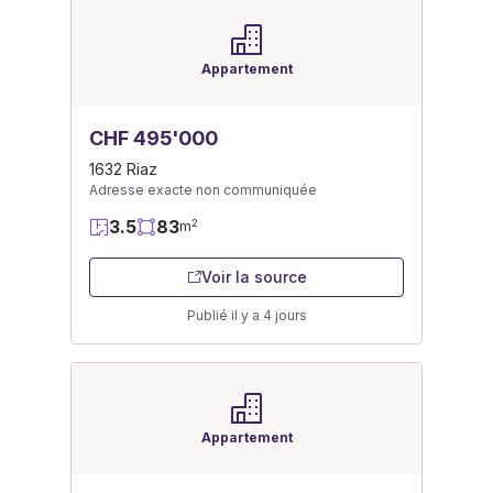
Appartement
CHF 495'000
1632 Riaz
Adresse exacte non communiquée
3.5
83
2
m
Voir la source
Publié il y a 4 jours
Appartement