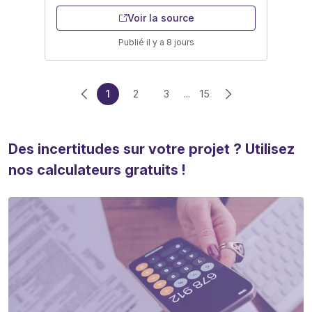
Voir la source
Publié il y a 8 jours
1
2
3
...
15
Des incertitudes sur votre projet ? Utilisez
nos calculateurs gratuits !