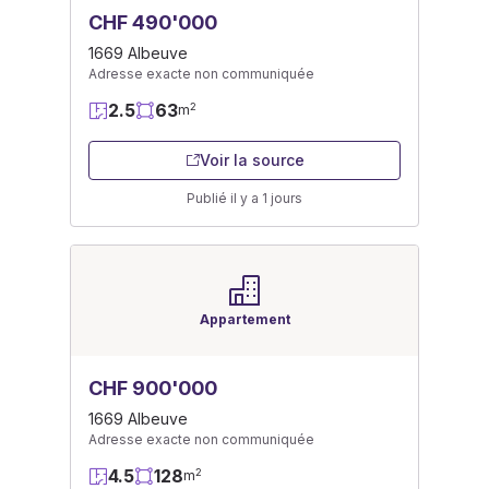
CHF 490'000
1669 Albeuve
Adresse exacte non communiquée
2.5
63
2
m
Voir la source
Publié il y a 1 jours
Appartement
CHF 900'000
1669 Albeuve
Adresse exacte non communiquée
4.5
128
2
m