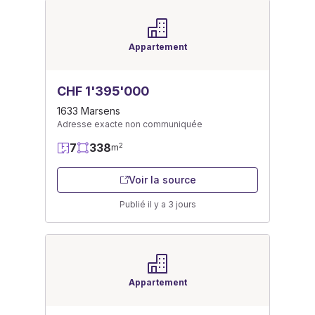
Appartement
CHF 1'395'000
1633 Marsens
Adresse exacte non communiquée
7
338
2
m
Voir la source
Publié il y a 3 jours
Appartement