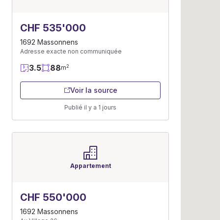
CHF 535'000
1692 Massonnens
Adresse exacte non communiquée
3.5
88
2
m
Voir la source
Publié il y a 1 jours
Appartement
CHF 550'000
1692 Massonnens