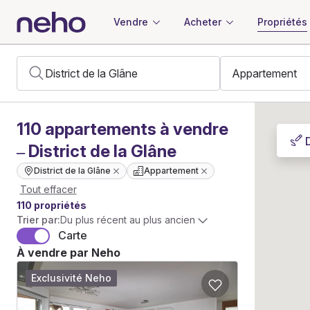
Vendre
Acheter
Propriétés
110
appartements
à vendre
– District de la Glâne
District de la Glâne
Appartement
Tout effacer
110 propriétés
Trier par:
Du plus récent au plus ancien
Carte
À vendre par Neho
Exclusivité Neho