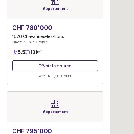
Appartement
CHF 780'000
1676 Chavannes-les-Forts
Chemin En le Croix 2
5.5
131
2
m
Voir la source
Publié il y a 3 jours
Appartement
CHF 795'000