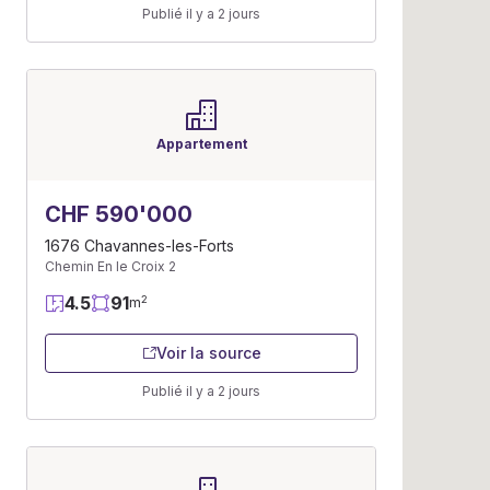
Publié il y a 2 jours
Appartement
CHF 590'000
1676 Chavannes-les-Forts
Chemin En le Croix 2
4.5
91
2
m
Voir la source
Publié il y a 2 jours