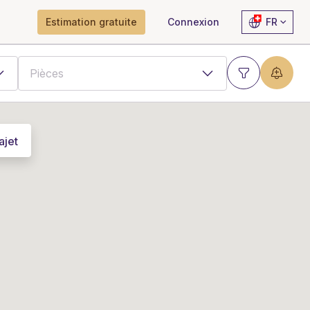
Estimation gratuite
Connexion
FR
ajet