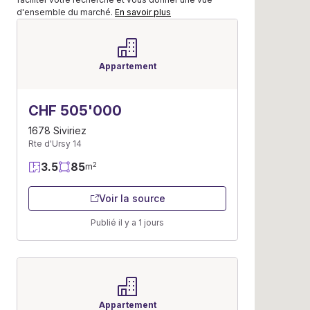
d'ensemble du marché.
En savoir plus
Appartement
CHF 505'000
1678 Siviriez
Rte d'Ursy 14
3.5
85
2
m
Voir la source
Publié il y a 1 jours
Appartement