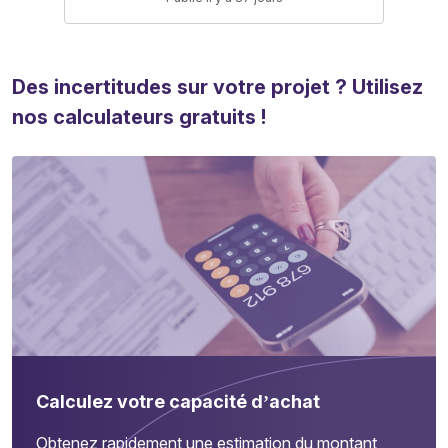
Des incertitudes sur votre projet ? Utilisez
nos calculateurs gratuits !
Calculez votre capacité d’achat
Obtenez rapidement une estimation du montant