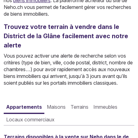
nos
biens immobiliers
. La plateforme acheteur du site de
Neho.ch vous permet de facilement gérer vos recherches
de biens immobiliers.
Trouvez votre terrain à vendre dans le
District de la Glâne facilement avec notre
alerte
Vous pouvez activer une alerte de recherche selon vos
critères (type de bien, ville, code postal, district, nombre de
chambres…) pour avoir rapidement accès aux nouveaux
biens immobiliers qui arrivent, jusqu’à 3 jours avant qu’ils
soient publiés sur les portails immobiliers classiques.
Appartements
Maisons
Terrains
Immeubles
Locaux commerciaux
Terrains disponibles à la vente sur Neho dans le de