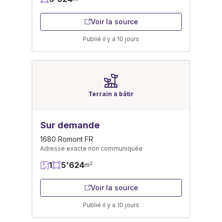
Voir la source
Publié il y a 10 jours
Terrain à bâtir
Sur demande
1680 Romont FR
Adresse exacte non communiquée
1
5'624
2
m
Voir la source
Publié il y a 10 jours