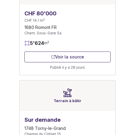
CHF 80'000
2
CHF 14 / m
1680 Romont FR
Chem. Sous-Gare 5a
5'624
2
m
Voir la source
Publié il y a 28 jours
Terrain à bâtir
Sur demande
1748 Torny-le-Grand
Chemin du Criblet 15