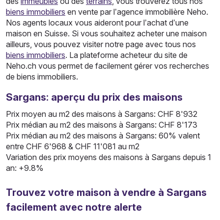
des
immeubles
ou des
terrains
, vous trouverez tous nos
biens immobiliers
en vente par l’agence immobilière Neho.
Nos agents locaux vous aideront pour l’achat d’une
maison en Suisse. Si vous souhaitez acheter une maison
ailleurs, vous pouvez visiter notre page avec tous nos
biens immobiliers
. La plateforme acheteur du site de
Neho.ch vous permet de facilement gérer vos recherches
de biens immobiliers.
Sargans: aperçu du prix des maisons
Prix moyen au m2 des maisons à Sargans: CHF 8'932
Prix médian au m2 des maisons à Sargans: CHF 8'173
Prix médian au m2 des maisons à Sargans: 60% valent
entre CHF 6'968 & CHF 11'081 au m2
Variation des prix moyens des maisons à Sargans depuis 1
an: +9.8%
Trouvez votre maison à vendre à Sargans
facilement avec notre alerte