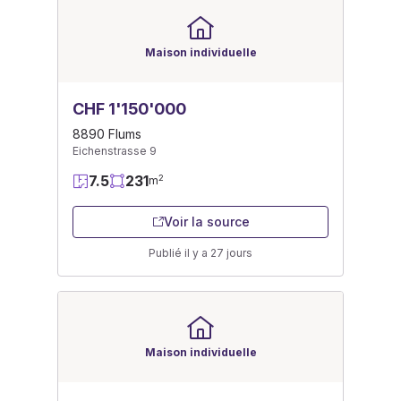
Maison individuelle
CHF 1'150'000
8890 Flums
Eichenstrasse 9
7.5
231
2
m
Voir la source
Publié il y a 27 jours
Maison individuelle