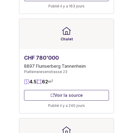
Publié il y a 163 jours
Chalet
CHF 780'000
8897 Flumserberg Tannenheim
Plattenwiesenstrasse 23
4.5
62
2
m
Voir la source
Publié il y a 240 jours