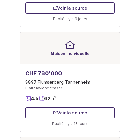
Voir la source
Publié il y a 9 jours
Maison individuelle
CHF 780'000
8897 Flumserberg Tannenheim
Plattenwiesestrasse
4.5
62
2
m
Voir la source
Publié il y a 18 jours