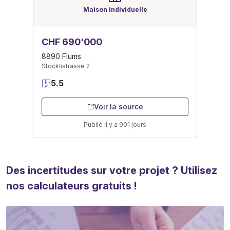
Maison individuelle
CHF 690'000
8890 Flums
Stöcklistrasse 2
5.5
Voir la source
Publié il y a 901 jours
Des incertitudes sur votre projet ? Utilisez
nos calculateurs gratuits !