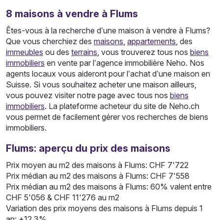
8
maisons
à vendre à Flums
Êtes-vous à la recherche d’une maison à vendre à Flums?
Que vous cherchiez des
maisons
,
appartements
, des
immeubles
ou des
terrains
, vous trouverez tous nos
biens
immobiliers
en vente par l’agence immobilière Neho. Nos
agents locaux vous aideront pour l’achat d’une maison en
Suisse. Si vous souhaitez acheter une maison ailleurs,
vous pouvez visiter notre page avec tous nos
biens
immobiliers
. La plateforme acheteur du site de Neho.ch
vous permet de facilement gérer vos recherches de biens
immobiliers.
Flums: aperçu du prix des maisons
Prix moyen au m2 des maisons à Flums: CHF 7'722
Prix médian au m2 des maisons à Flums: CHF 7'558
Prix médian au m2 des maisons à Flums: 60% valent entre
CHF 5'056 & CHF 11'276 au m2
Variation des prix moyens des maisons à Flums depuis 1
an: +12.3%