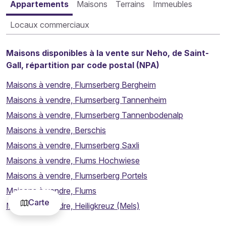
Appartements
Maisons
Terrains
Immeubles
Locaux commerciaux
Maisons disponibles à la vente sur Neho, de Saint-
Gall, répartition par code postal (NPA)
Maisons à vendre, Flumserberg Bergheim
Maisons à vendre, Flumserberg Tannenheim
Maisons à vendre, Flumserberg Tannenbodenalp
Maisons à vendre, Berschis
Maisons à vendre, Flumserberg Saxli
Maisons à vendre, Flums Hochwiese
Maisons à vendre, Flumserberg Portels
Maisons à vendre, Flums
Carte
Maisons à vendre, Heiligkreuz (Mels)