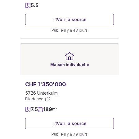
5.5
Voir la source
Publié il y a 48 jours
Maison individuelle
CHF 1'350'000
5726 Unterkulm
Fliederweg 12
7.5
189
2
m
Voir la source
Publié il y a 79 jours