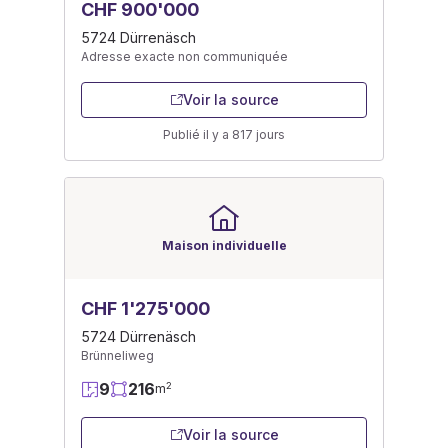
CHF 900'000
5724 Dürrenäsch
Adresse exacte non communiquée
Voir la source
Publié il y a 817 jours
Maison individuelle
CHF 1'275'000
5724 Dürrenäsch
Brünneliweg
9
216
2
m
Voir la source