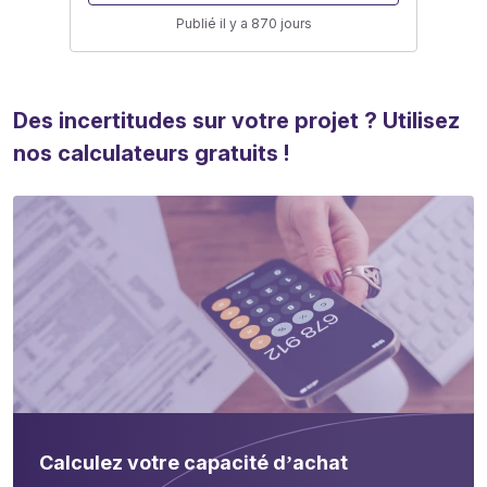
Publié il y a 870 jours
Des incertitudes sur votre projet ? Utilisez
nos calculateurs gratuits !
Calculez votre capacité d’achat