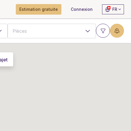
Estimation gratuite
Connexion
FR
ajet