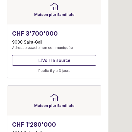
Maison plurifamiliale
CHF 3'700'000
9000 Saint-Gall
Adresse exacte non communiquée
Voir la source
Publié il y a 3 jours
Maison plurifamiliale
CHF 1'280'000