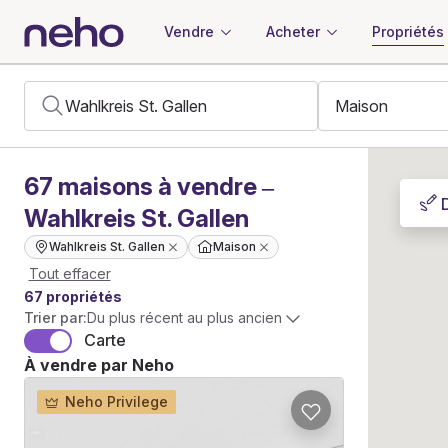
Vendre
Acheter
Propriétés
67
maisons
à vendre –
Wahlkreis St. Gallen
Wahlkreis St. Gallen
Maison
Tout effacer
67 propriétés
Trier par:
Du plus récent au plus ancien
Carte
À vendre par Neho
Neho Privilege