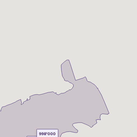
998'000