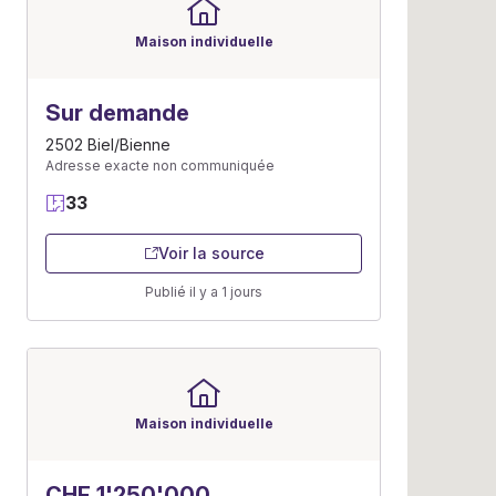
Maison individuelle
Sur demande
2502 Biel/Bienne
Adresse exacte non communiquée
33
Voir la source
Publié il y a 1 jours
Maison individuelle
CHF 1'250'000