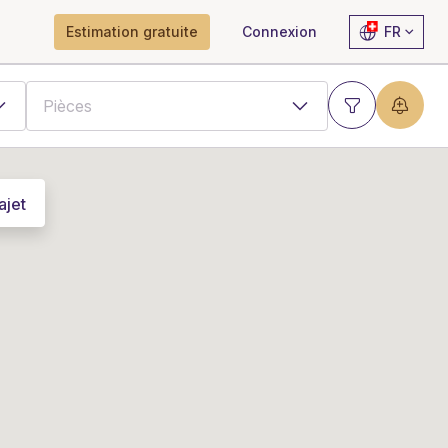
Estimation gratuite
Connexion
FR
ajet