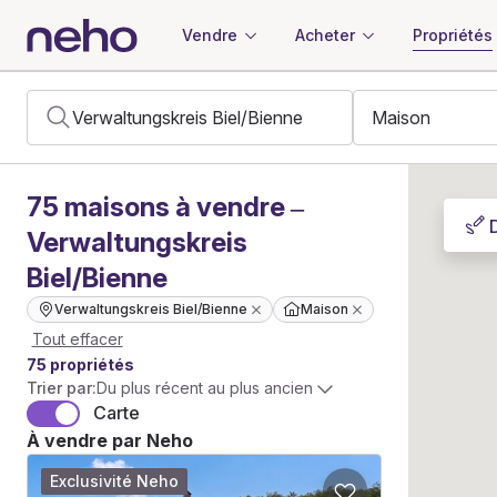
Vendre
Acheter
Propriétés
75
maisons
à vendre –
Verwaltungskreis
Biel/Bienne
Verwaltungskreis Biel/Bienne
Maison
Tout effacer
75 propriétés
Trier par:
Du plus récent au plus ancien
Carte
À vendre par Neho
Exclusivité Neho