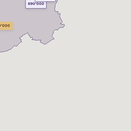
690'000
0'000