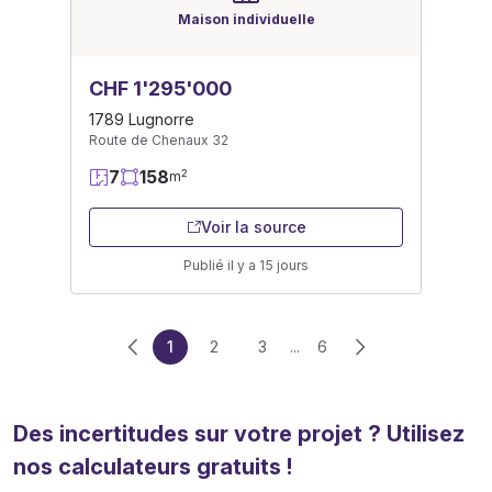
Maison individuelle
CHF 1'295'000
1789 Lugnorre
Route de Chenaux 32
7
158
2
m
Voir la source
Publié il y a 15 jours
1
2
3
...
6
Des incertitudes sur votre projet ? Utilisez
nos calculateurs gratuits !