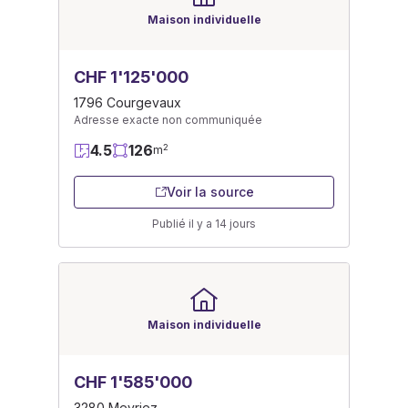
Maison individuelle
CHF 1'125'000
1796 Courgevaux
Adresse exacte non communiquée
4.5
126
2
m
Voir la source
Publié il y a 14 jours
Maison individuelle
CHF 1'585'000
3280 Meyriez