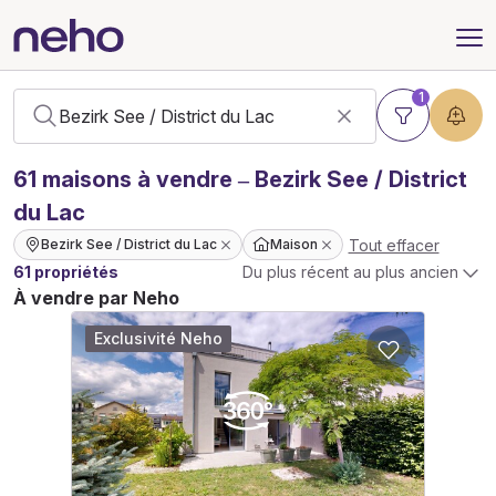
1
61
maisons
à vendre – Bezirk See / District
du Lac
Tout effacer
Bezirk See / District du Lac
Maison
61 propriétés
Du plus récent au plus ancien
À vendre par Neho
Exclusivité Neho