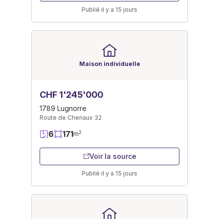
Publié il y a 15 jours
Maison individuelle
CHF 1'245'000
1789 Lugnorre
Route de Chenaux 32
6
171
2
m
Voir la source
Publié il y a 15 jours