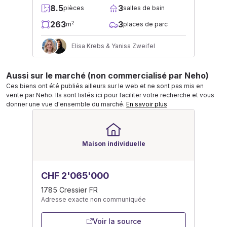
8.5
3
pièces
salles de bain
263
3
2
m
places de parc
Elisa Krebs & Yanisa Zweifel
Aussi sur le marché (non commercialisé par Neho)
Ces biens ont été publiés ailleurs sur le web et ne sont pas mis en
vente par Neho. Ils sont listés ici pour faciliter votre recherche et vous
donner une vue d'ensemble du marché.
En savoir plus
Maison individuelle
CHF 2'065'000
1785 Cressier FR
Adresse exacte non communiquée
Voir la source