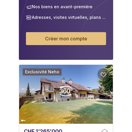
Nos biens en avant-première
Adresses, visites virtuelles, plans ...
Créer mon compte
Exclusivité Neho
CHF 1'265'000