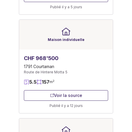
Publié il y a 5 jours
Maison individuelle
CHF 968'500
1791 Courtaman
Route de Hintere Motta 5
5.5
157
2
m
Voir la source
Publié il y a 12 jours