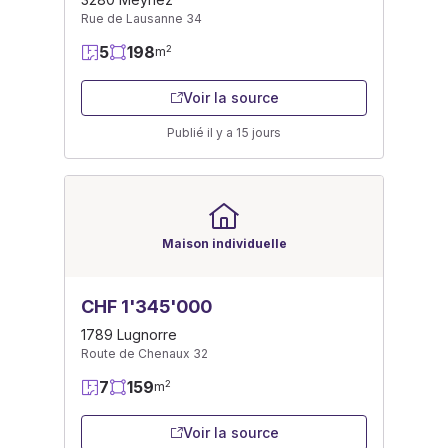
Rue de Lausanne 34
5
198
2
m
Voir la source
Publié il y a 15 jours
Maison individuelle
CHF 1'345'000
1789 Lugnorre
Route de Chenaux 32
7
159
2
m
Voir la source