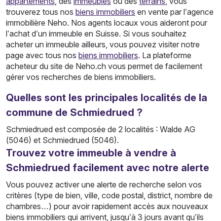
appartements
, des
immeubles
ou des
terrains
, vous
trouverez tous nos
biens immobiliers
en vente par l’agence
immobilière Neho. Nos agents locaux vous aideront pour
l’achat d’un immeuble en Suisse. Si vous souhaitez
acheter un immeuble ailleurs, vous pouvez visiter notre
page avec tous nos
biens immobiliers
. La plateforme
acheteur du site de Neho.ch vous permet de facilement
gérer vos recherches de biens immobiliers.
Quelles sont les principales localités de la
commune de Schmiedrued ?
Schmiedrued est composée de 2 localités : Walde AG
(5046) et Schmiedrued (5046).
Trouvez votre immeuble à vendre à
Schmiedrued facilement avec notre alerte
Vous pouvez activer une alerte de recherche selon vos
critères (type de bien, ville, code postal, district, nombre de
chambres…) pour avoir rapidement accès aux nouveaux
biens immobiliers qui arrivent, jusqu’à 3 jours avant qu’ils