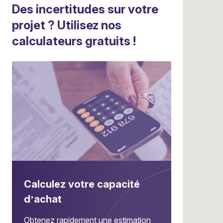
Des incertitudes sur votre
projet ? Utilisez nos
calculateurs gratuits !
Calculez votre capacité
d’achat
Obtenez rapidement une estimation