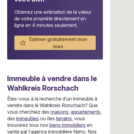
Obtenez une estimation de la valeur
de votre propriété directement en
ligne en 4 minutes seulement.
Estimer gratuitement mon
bien
Immeuble
à vendre dans le
Wahlkreis Rorschach
Êtes-vous à la recherche d’un immeuble à
vendre dans le Wahlkreis Rorschach? Que
vous cherchiez des
maisons
,
appartements
,
des
immeubles
ou des
terrains
, vous
trouverez tous nos
biens immobiliers
en
vente par l’agence immobilière Neho. Nos