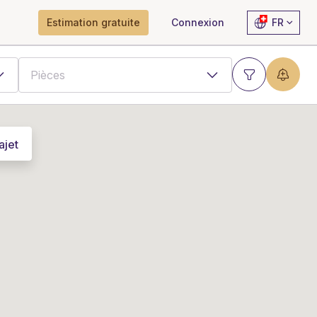
Estimation gratuite
Connexion
FR
ajet