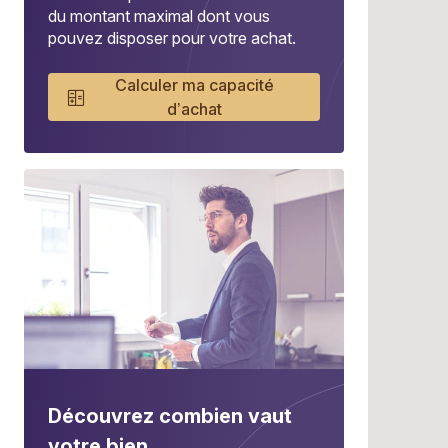
du montant maximal dont vous
pouvez disposer pour votre achat.
Calculer ma capacité
d’achat
Découvrez combien vaut
votre bien