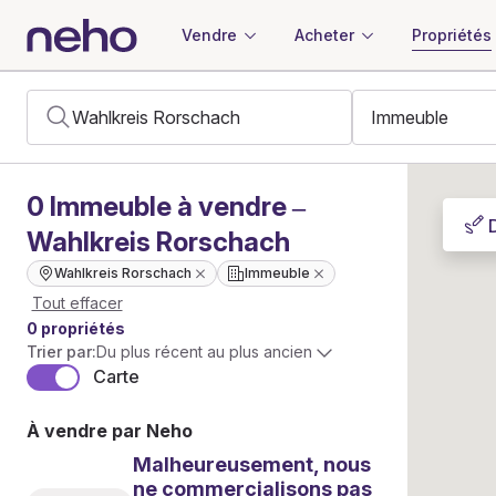
Vendre
Acheter
Propriétés
0
Immeuble
à vendre –
Wahlkreis Rorschach
Wahlkreis Rorschach
Immeuble
Tout effacer
0 propriétés
Trier par:
Du plus récent au plus ancien
Carte
À vendre par Neho
Malheureusement, nous
ne commercialisons pas