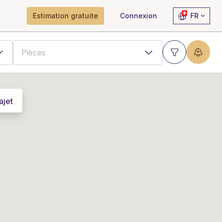
Estimation gratuite
Connexion
FR
ajet