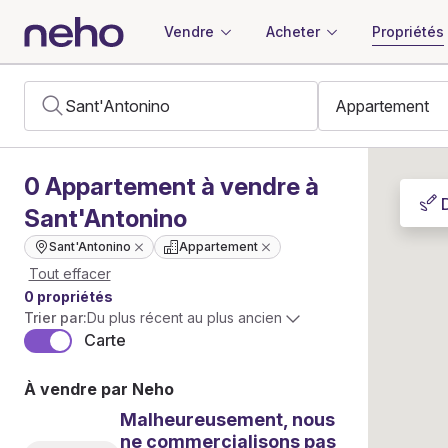
Vendre
Acheter
Propriétés
0
Appartement
à vendre à
Sant'Antonino
Sant'Antonino
Appartement
Tout effacer
0 propriétés
Trier par:
Du plus récent au plus ancien
Carte
À vendre par Neho
Malheureusement, nous
ne commercialisons pas