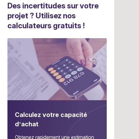
Des incertitudes sur votre
projet ? Utilisez nos
calculateurs gratuits !
Calculez votre capacité
d’achat
Obtenez rapidement une estimation