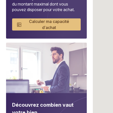
du montant maximal dont vous
pouvez disposer pour votre achat.
Calculer ma capacité
d’achat
Découvrez combien vaut
votre bien