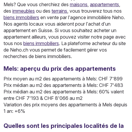
Mels? Que vous cherchiez des
maisons
,
appartements
,
des
immeubles
ou des
terrains
, vous trouverez tous nos
biens immobiliers
en vente par l’agence immobilière Neho.
Nos agents locaux vous aideront pour l’achat d’un
appartement en Suisse. Si vous souhaitez acheter un
appartement ailleurs, vous pouvez visiter notre page avec
tous nos
biens immobiliers
. La plateforme acheteur du site
de Neho.ch vous permet de facilement gérer vos
recherches de biens immobiliers.
Mels: aperçu du prix des appartements
Prix moyen au m2 des appartements à Mels: CHF 7'899
Prix médian au m2 des appartements à Mels: CHF 7'483
Prix médian au m2 des appartements à Mels: 60% valent
entre CHF 7'193 & CHF 8'066 au m2
Variation des prix moyens des appartements à Mels depuis
1 an: +6%
Quelles sont les principales localités de la