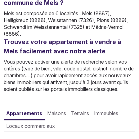
commune de Mels ?
Mels est composée de 6 localités : Mels (8887),
Heiligkreuz (8888), Weisstannen (7326), Plons (8889),
Schwendi im Weisstannental (7325) et Mädris-Vermol
(8886).
Trouvez votre appartement à vendre à
Mels facilement avec notre alerte
Vous pouvez activer une alerte de recherche selon vos
critères (type de bien, ville, code postal, district, nombre de
chambres…) pour avoir rapidement accès aux nouveaux
biens immobiliers qui arrivent, jusqu’à 3 jours avant qu’ils
soient publiés sur les portails immobiliers classiques.
Appartements
Maisons
Terrains
Immeubles
Locaux commerciaux