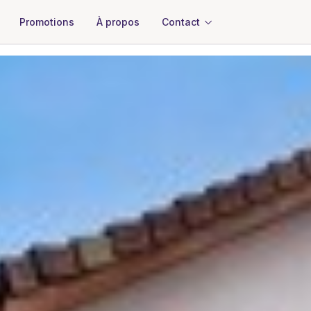
À propos
Contact
Promotions