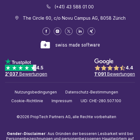
(+41) 43 588 01 00
The Circle 60, c/o Novu Campus AG, 8058 Zürich
4.5
4.4
2'037
Bewertungen
1'091
Bewertungen
Nutzungsbedingungen
Datenschutz-Bestimmungen
Cookie-Richtlinie
Impressum
UID: CHE-280.507.100
©2026 PropTech Partners AG, alle Rechte vorbehalten
Gender-Disclaimer
: Aus Gründen der besseren Lesbarkeit wird bei
Personenbezeichnungen und personenbezogenen Hauptwörtern auf