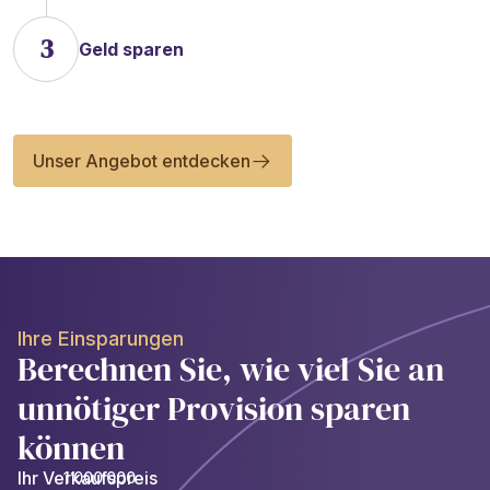
3
Geld sparen
Unser Angebot entdecken
Ihre Einsparungen
Berechnen Sie, wie viel Sie an
unnötiger Provision sparen
können
Ihr Verkaufspreis
1’000’000