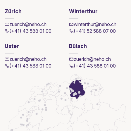
Zürich
Winterthur
zuerich@neho.ch
winterthur@neho.ch
(+41) 43 588 01 00
(+41) 52 588 07 00
Uster
Bülach
zuerich@neho.ch
zuerich@neho.ch
(+41) 43 588 01 00
(+41) 43 588 01 00