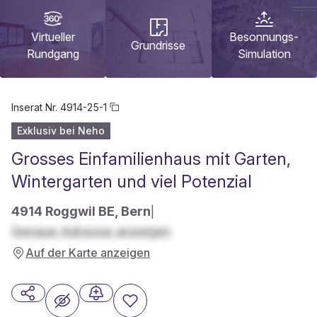
Virtueller
Besonnungs-
Grundrisse
Rundgang
Simulation
Inserat Nr.
4914-25-1
Exklusiv bei Neho
Grosses Einfamilienhaus mit Garten,
Wintergarten und viel Potenzial
4914 Roggwil BE, Bern
|
Genaue Adresse anzeigen
Auf der Karte anzeigen