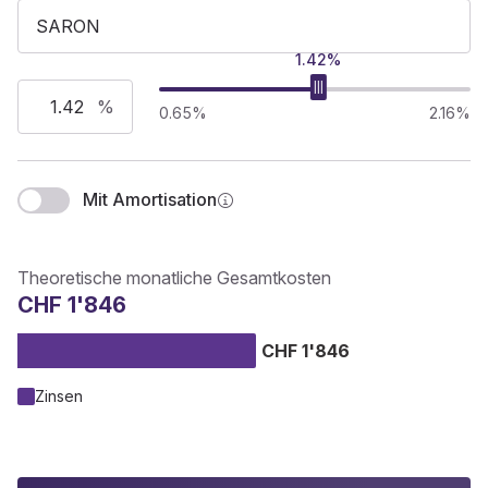
1.42%
%
0.65%
2.16%
Mit Amortisation
Theoretische monatliche Gesamtkosten
CHF 1'846
CHF 1'846
Zinsen