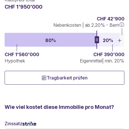
CHF 1'950'000
CHF 42'900
Nebenkosten | ab 2.20% - Bern
80%
20%
CHF 1'560'000
CHF 390'000
Hypothek
Eigenmittel
| min. 20%
Tragbarkeit prüfen
Wie viel kostet diese Immobilie pro Monat?
Zinssatz