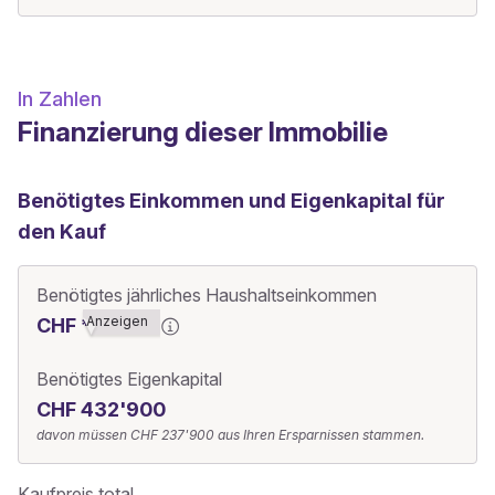
In Zahlen
Finanzierung dieser Immobilie
Benötigtes Einkommen und Eigenkapital für
den Kauf
Benötigtes jährliches Haushaltseinkommen
Anzeigen
CHF ******0
Benötigtes Eigenkapital
CHF 432'900
davon müssen
CHF 237'900
aus Ihren Ersparnissen stammen.
Kaufpreis total