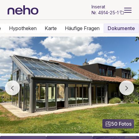
Inserat
Nr.
4914-25-1
e
Hypotheken
Karte
Häufige Fragen
Dokumente
50 Fotos