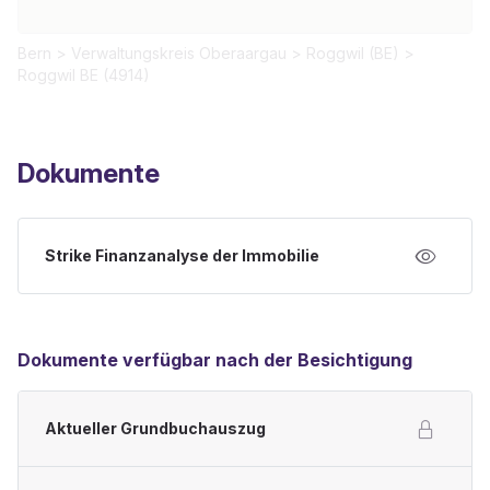
Bern
>
Verwaltungskreis Oberaargau
>
Roggwil (BE)
>
Roggwil BE (4914)
Dokumente
Strike Finanzanalyse der Immobilie
Dokumente verfügbar nach der Besichtigung
Aktueller Grundbuchauszug