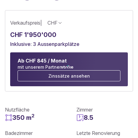
Verkaufspreis
|
CHF
CHF 1'950'000
Inklusive: 3 Aussenparkplätze
Ab CHF 845 / Monat
mit unserem Partner
Zinssätze ansehen
Nutzfläche
Zimmer
2
350 m
8.5
Badezimmer
Letzte Renovierung